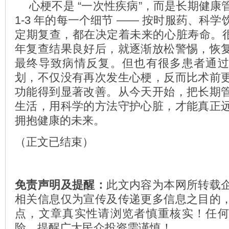
心梗不是 “一次性疾病”，而是长期健康
1-3 年的每一个细节 —— 按时服药、科
定期复查，都在决定着未来的心脏寿命。很
年复查结果良好后，就逐渐放松警惕，恢
最终导致病情反复。但也有很多患者通
划，不仅没有再次发生心梗，反而比术前
功能得到显著改善。从今天开始，把长期
生活，用科学的方法守护心脏，才能真正
拥抱健康的未来。
（正文已结束）
免责声明及提醒：
此文内容为本网所转载
相关信息仅为宣传及传递更多信息之目的
点，文章真实性请浏览者慎重核实！任
险，提醒广大民众投资需谨慎！