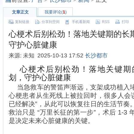
文章正文
我要评论(
1
)
复制链接
分享到空间
手机看新闻
RSS
打印
心梗术后别松劲！落地关键期的长
守护心脏健康
来源: 未知 2025-10-13 17:52
长沙都市
心梗术后别松劲！落地关键期
划，守护心脏健康
当急救车的警笛声渐远，支架成功植入
心梗患者从生死线上被拉回时，很多人会误
已经解决”，从此可以恢复往日的生活节奏
救治只是 “万里长征的第一步”，术后 1-3
是决定未来心脏健康的关键。