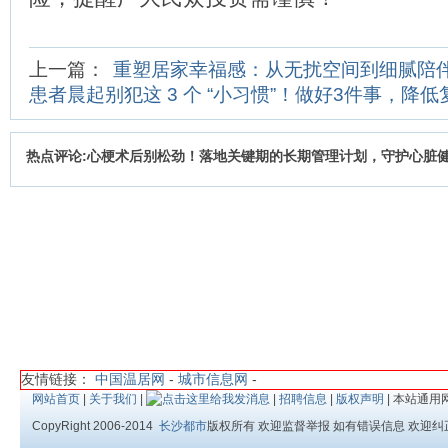
上一篇：
重塑居家幸福感：从无扰空间到细腻陪
患者晨起别犯这 3 个 “小习惯”！做好3件事，降
热点评论:心梗术后别松劲！落地关键期的长期管理计划，守护心脏
友情链接：
中国温居网
-
城市信息网
-
网站首页
|
关于我们
|
|
招聘信息
|
版权声明
| 本站通用
CopyRight 2006-2014
长沙都市
版权所有 欢迎监督举报 如有错误信息 欢迎纠