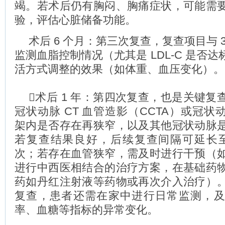
竭。若术后仍有胸闷、胸痛症状，可能需
验，评估心脏储备功能。
术后 6 个月：第三次复查，复查项目与 
监测血脂控制情况（尤其是 LDL-C 是否
活方式调整的效果（如体重、血压变化）。
术后 1 年：第四次复查，也是关键复
冠状动脉 CT 血管造影（CCTA）或冠
架内是否存在再狭窄，以及其他冠状动脉
若复查结果良好，后续复查间隔可延长至每 
次；若存在血管狭窄，需及时进行干预（
进行中西医相结合的治疗方案，在基础药
药如丹红注射液等药物或再次介入治疗）
复查，患者还需在家中进行日常监测，
率、血糖等指标的异常变化。