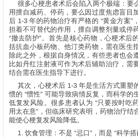
很多心梗患者术后会陷入两个极端：要
用擅自减药、停药，要么因过度焦虑盲目
后 1-3 年的药物治疗有严格的 “黄金方案
担着不可替代的作用，擅自调整剂量或停
“撤去防护”。首先是核心药物，心梗术后
括抗血小板药物、他汀类药物，需在医生
除此之外，根据自身情况，有些患者也会
比如丹红注射液可作为术后辅助治疗，需
结合需在医生指导下进行。
其次，心梗术后 1-3 年是生活方式重
惯的 “惯性” 可能导致病情反复，而科学
低复发风险。很多患者认为 “只要按时吃
用太在意”，但临床研究表明，药物治疗结
能使心梗复发风险降低。
1. 饮食管理：不是 “忌口”，而是 “科学搭