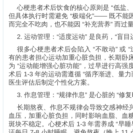
心梗患者术后饮食的核心原则是 “低盐、
但具体执行时需避免 “极端化”—— 既不能因
而完全不吃肉，也不能因 “补充营养” 而过
2. 运动管理：“适度运动” 是良药，“盲目
很多心梗患者术后会陷入 “不敢动” 或 “
有的患者担心运动加重心脏负担，长期卧
为 “运动能增强心脏功能”，过早进行高强
术后 1-3 年的运动需遵循 “循序渐进、量力
医生评估后制定个性化方案。
3. 作息管理：“规律作息” 是心脏的 “修复
长期熬夜、作息不规律会导致交感神经
血压，加重心脏负担，同时影响血脂、血
斑块不稳定。心梗术后 1-3 年需养成 “早睡
证每日 7-8 小时睡眠，避免熬夜（晚上 11