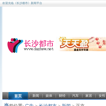
欢迎光临《长沙都市》新闻平台
首页
新闻
娱体
财经
汽车
家居
女性
当
前位置:
广告
>
长沙都市
>
新闻
> 正文