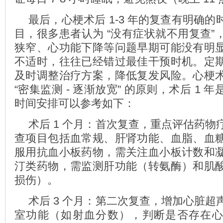
最后，心梗术后 1-3 年的复查有明确
目，很多患者认为 “没有症状就不用复查”
狭窄、心功能下降等问题早期可能没有明
不适时，往往已经错过最佳干预时机。定
及时调整治疗方案，降低复发风险。心梗
“密集监测 - 逐渐放宽” 的原则，术后 1 
时间安排可以参考如下：
术后 1 个月：首次复查，重点评估药物
查项目包括血常规、肝肾功能、血脂、血
服用抗血小板药物，需关注血小板计数和
汀类药物，需监测肝功能（转氨酶）和肌
损伤）。
术后 3 个月：第二次复查，增加心脏超
室功能（如射血分数），判断是否存在